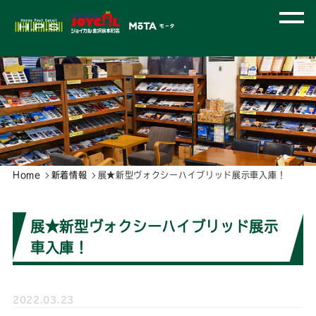
Home
新着情報
展★新型ヴォクシーハイブリッド展示車入庫！
展★新型ヴォクシーハイブリッド展示
車入庫！
2022.03.23