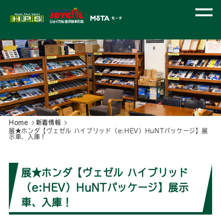
Home
新着情報
展★ホンダ【ヴェゼル ハイブリッド（e:HEV）HuNTパッケージ】展
示車、入庫！
展★ホンダ【ヴェゼル ハイブリッド
（e:HEV）HuNTパッケージ】展示
車、入庫！