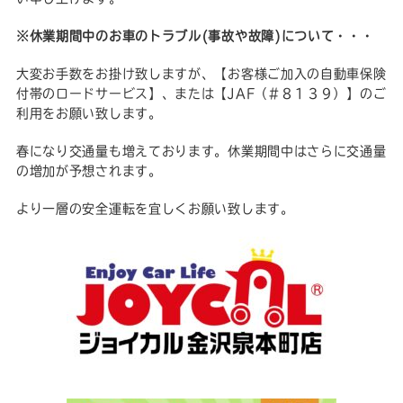
※休業期間中のお車のトラブル(事故や故障)について・・・
大変お手数をお掛け致しますが、【お客様ご加入の自動車保険
付帯のロードサービス】、または【JAF（#８１３９）】のご
利用をお願い致します。
春になり交通量も増えております。休業期間中はさらに交通量
の増加が予想されます。
より一層の安全運転を宜しくお願い致します。