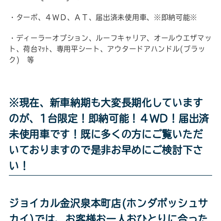
・ターボ、４ＷＤ、ＡＴ、届出済未使用車、※即納可能※
・ディーラーオプション、ルーフキャリア、オールウエザマッ
ト、荷台ﾏｯﾄ、専用平シート、アウタードアハンドル(ブラッ
ク) 等
※現在、新車納期も大変長期化しています
のが、1台限定！即納可能！４WD！届出済
未使用車です！既に多くの方にご覧いただ
いておりますので是非お早めにご検討下さ
い！
ジョイカル金沢泉本町店(ホンダポッシュサ
カイ)では、お客様お一人おひとりに合った